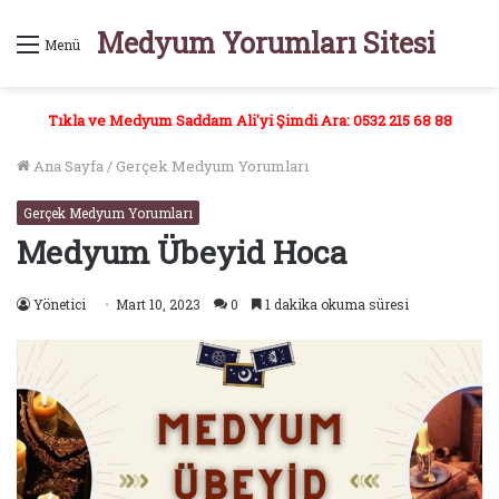
Medyum Yorumları Sitesi
Menü
Tıkla ve Medyum Saddam Ali'yi Şimdi Ara: 0532 215 68 88
Ana Sayfa
/
Gerçek Medyum Yorumları
Gerçek Medyum Yorumları
Medyum Übeyid Hoca
Yönetici
Mart 10, 2023
0
1 dakika okuma süresi