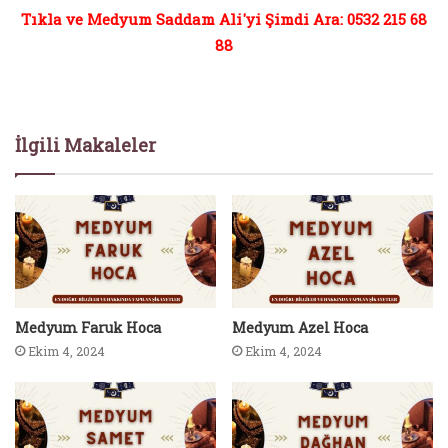
Tıkla ve Medyum Saddam Ali'yi Şimdi Ara: 0532 215 68
88
İlgili Makaleler
Medyum Faruk Hoca
Medyum Azel Hoca
Ekim 4, 2024
Ekim 4, 2024