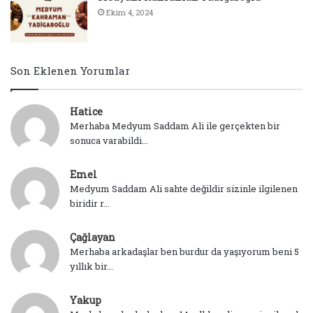
Ekim 4, 2024
Son Eklenen Yorumlar
Hatice
Merhaba Medyum Saddam Ali ile gerçekten bir
sonuca varabildi...
Emel
Medyum Saddam Ali sahte değildir sizinle ilgilenen
biridir r...
Çağlayan
Merhaba arkadaşlar ben burdur da yaşıyorum beni 5
yıllık bir...
Yakup