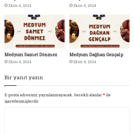
Ekim 4, 2024
Ekim 4, 2024
Medyum Samet Dönmez
Medyum Dağhan Gençalp
Ekim 4, 2024
Ekim 4, 2024
Bir yanıt yazın
E-posta adresiniz yayınlanmayacak.
Gerekli alanlar
*
ile
işaretlenmişlerdir
Y
o
r