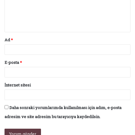
u
m
*
Ad
*
E-posta
*
İnternet sitesi
Daha sonraki yorumlarımda kullanılması için adım, e-posta
adresim ve site adresim bu tarayıcıya kaydedilsin.