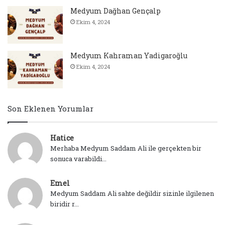
Medyum Dağhan Gençalp
Ekim 4, 2024
Medyum Kahraman Yadigaroğlu
Ekim 4, 2024
Son Eklenen Yorumlar
Hatice
Merhaba Medyum Saddam Ali ile gerçekten bir
sonuca varabildi...
Emel
Medyum Saddam Ali sahte değildir sizinle ilgilenen
biridir r...