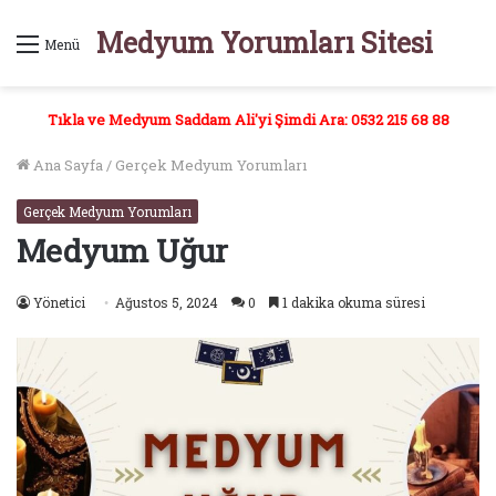
Medyum Yorumları Sitesi
Menü
Tıkla ve Medyum Saddam Ali'yi Şimdi Ara: 0532 215 68 88
Ana Sayfa
/
Gerçek Medyum Yorumları
Gerçek Medyum Yorumları
Medyum Uğur
Yönetici
Ağustos 5, 2024
0
1 dakika okuma süresi