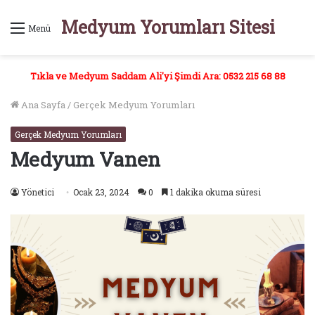
Medyum Yorumları Sitesi
Menü
Tıkla ve Medyum Saddam Ali'yi Şimdi Ara: 0532 215 68 88
Ana Sayfa
/
Gerçek Medyum Yorumları
Gerçek Medyum Yorumları
Medyum Vanen
Yönetici
Ocak 23, 2024
0
1 dakika okuma süresi