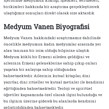
içerisinde medyumun kimliği, işlemleri, tecrübeleri,
birikimleri hakkında bir araştırma gerçekleştirerek
ulaştığımız sonuçları direkt olarak size aktardık.
Medyum Vanen Biyografisi
Medyum Vanen hakkındaki araştırmamız dahilinde
öncelikle medyumun kadın medyumlar arasında yer
alan tanınan bir isim olduğu bilgisine ulaştık.
Medyum köklü bir Ermeni aileden geldiğini ve
ailesinin Ermeni geleneklerine sahip çıkıp onları
yaşatan bir anlayışa sahip olduğundan
bahsetmektedir. Ailesinin kutsal kitaplar, dini
yazıtlar, dini ritüeller ve kutsal metinler ile kendisini
eğittiğinden bahsetmektedir. Teoloji ve spiritüel
öğretiler kapsamında özel olarak ilgisi bulunduğu ve
bu ilginin üzerine giderek bu alanlarda kendisini
geliştirdiğinden bahsetmektedir.