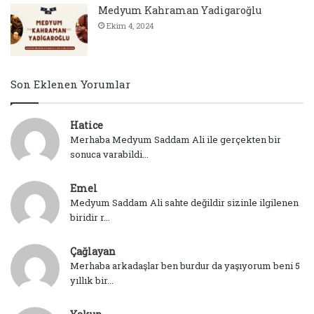
Medyum Kahraman Yadigaroğlu
Ekim 4, 2024
Son Eklenen Yorumlar
Hatice
Merhaba Medyum Saddam Ali ile gerçekten bir
sonuca varabildi...
Emel
Medyum Saddam Ali sahte değildir sizinle ilgilenen
biridir r...
Çağlayan
Merhaba arkadaşlar ben burdur da yaşıyorum beni 5
yıllık bir...