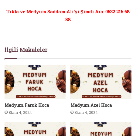
Tıkla ve Medyum Saddam Ali'yi Şimdi Ara: 0532 215 68
88
İlgili Makaleler
Medyum Faruk Hoca
Medyum Azel Hoca
Ekim 4, 2024
Ekim 4, 2024