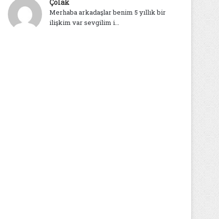
Çolak
Merhaba arkadaşlar benim 5 yıllık bir
ilişkim var sevgilim i...