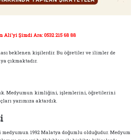
Ali'yi Şimdi Ara: 0532 215 68 88
ası beklenen kişilerdir. Bu öğretiler ve ilimler de
aya çıkmaktadır.
k. Medyumun kimliğini, işlemlerini, öğretilerini
çları yazımıza aktardık.
i
gi medyumun 1992 Malatya doğumlu olduğudur. Medyum