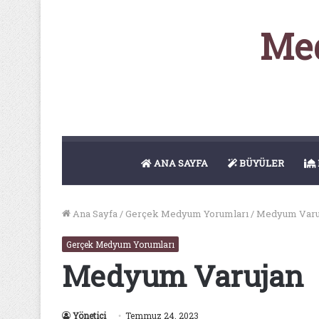
Med
ANA SAYFA
BÜYÜLER
Ana Sayfa
/
Gerçek Medyum Yorumları
/
Medyum Varu
Gerçek Medyum Yorumları
Medyum Varujan
Yönetici
Temmuz 24, 2023