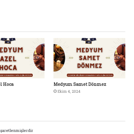
l Hoca
Medyum Samet Dönmez
Ekim 4, 2024
işaretlenmişlerdir