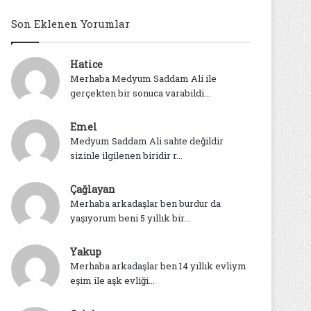
Son Eklenen Yorumlar
Hatice
Merhaba Medyum Saddam Ali ile
gerçekten bir sonuca varabildi...
Emel
Medyum Saddam Ali sahte değildir
sizinle ilgilenen biridir r...
Çağlayan
Merhaba arkadaşlar ben burdur da
yaşıyorum beni 5 yıllık bir...
Yakup
Merhaba arkadaşlar ben 14 yıllık evliym
eşim ile aşk evliği...