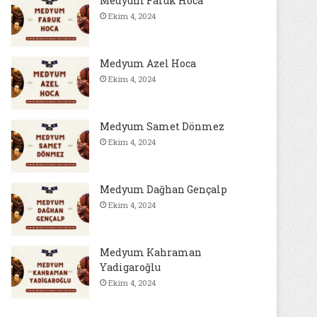
Medyum Faruk Hoca
Ekim 4, 2024
Medyum Azel Hoca
Ekim 4, 2024
Medyum Samet Dönmez
Ekim 4, 2024
Medyum Dağhan Gençalp
Ekim 4, 2024
Medyum Kahraman
Yadigaroğlu
Ekim 4, 2024