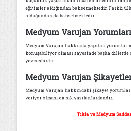
küçüklük yaşlarından itibaren ailesinin inanışla
eğitimler aldığından bahsetmektedir. Farklı ül
olduğundan da bahsetmektedir.
Medyum Varujan Yorumlar
Medyum Varujan hakkında yapılan yorumlar içe
konuşabiliyor olması sayesinde başka dillerde 
yazmışlardır.
Medyum Varujan Şikayetler
Medyum Varujan hakkındaki şikayet yorumlar
veriyor olması en sık yazılanlardandır.
Tıkla ve Medyum Saddam 