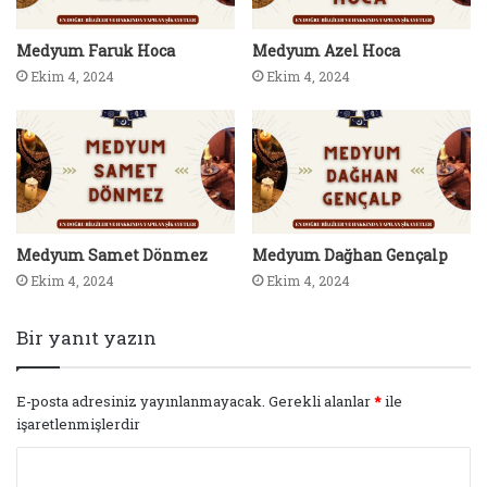
Medyum Faruk Hoca
Medyum Azel Hoca
Ekim 4, 2024
Ekim 4, 2024
Medyum Samet Dönmez
Medyum Dağhan Gençalp
Ekim 4, 2024
Ekim 4, 2024
Bir yanıt yazın
E-posta adresiniz yayınlanmayacak.
Gerekli alanlar
*
ile
işaretlenmişlerdir
Y