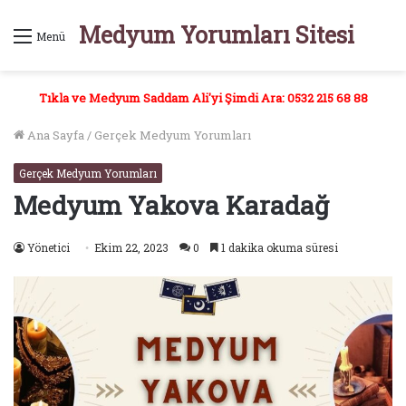
Medyum Yorumları Sitesi
Menü
Tıkla ve Medyum Saddam Ali'yi Şimdi Ara: 0532 215 68 88
Ana Sayfa
/
Gerçek Medyum Yorumları
Gerçek Medyum Yorumları
Medyum Yakova Karadağ
Yönetici
Ekim 22, 2023
0
1 dakika okuma süresi