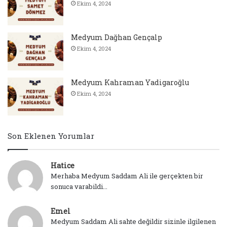
Ekim 4, 2024
Medyum Dağhan Gençalp
Ekim 4, 2024
Medyum Kahraman Yadigaroğlu
Ekim 4, 2024
Son Eklenen Yorumlar
Hatice
Merhaba Medyum Saddam Ali ile gerçekten bir
sonuca varabildi...
Emel
Medyum Saddam Ali sahte değildir sizinle ilgilenen