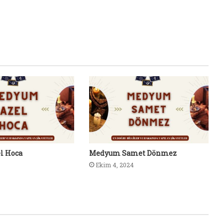
l Hoca
Medyum Samet Dönmez
Ekim 4, 2024