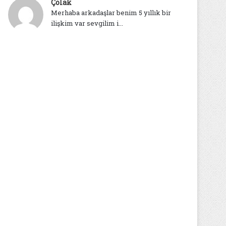
Çolak
Merhaba arkadaşlar benim 5 yıllık bir
ilişkim var sevgilim i...