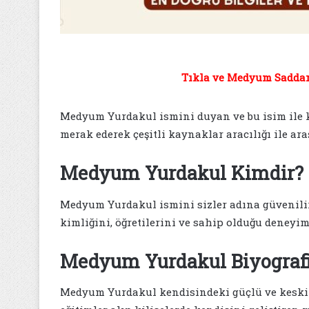
Tıkla ve Medyum Saddam 
Medyum Yurdakul ismini duyan ve bu isim ile k
merak ederek çeşitli kaynaklar aracılığı ile ara
Medyum Yurdakul Kimdir?
Medyum Yurdakul ismini sizler adına güvenili
kimliğini, öğretilerini ve sahip olduğu deneyim
Medyum Yurdakul Biyografi
Medyum Yurdakul kendisindeki güçlü ve keskin 