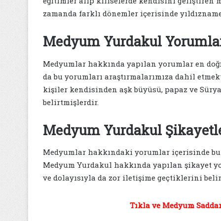
eğitimler alıp kiliselerde kendisini geliştir
zamanda farklı dönemler içerisinde yıldıznam
Medyum Yurdakul Yorumla
Medyumlar hakkında yapılan yorumlar en doğru 
da bu yorumları araştırmalarımıza dahil etm
kişiler kendisinden aşk büyüsü, papaz ve Süry
belirtmişlerdir.
Medyum Yurdakul Şikayetle
Medyumlar hakkındaki yorumlar içerisinde bul
Medyum Yurdakul hakkında yapılan şikayet yoru
ve dolayısıyla da zor iletişime geçtiklerini belir
Tıkla ve Medyum Saddam 