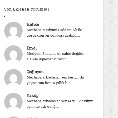
Son Eklenen Yorumlar
Hatice
Merhaba Medyum Saddam Ali ile
gerçekten bir sonuca varabildi...
Emel
Medyum Saddam Ali sahte değildir
sizinle ilgilenen biridir r...
Çağlayan
Merhaba arkadaşlar ben burdur da
yaşıyorum beni 5 yıllık bir...
Yakup
Merhaba arkadaşlar ben 14 yıllık evliym
eşim ile aşk evliği...