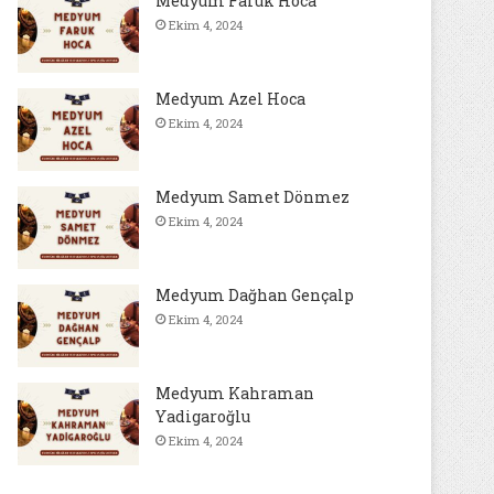
Medyum Faruk Hoca
Ekim 4, 2024
Medyum Azel Hoca
Ekim 4, 2024
Medyum Samet Dönmez
Ekim 4, 2024
Medyum Dağhan Gençalp
Ekim 4, 2024
Medyum Kahraman
Yadigaroğlu
Ekim 4, 2024