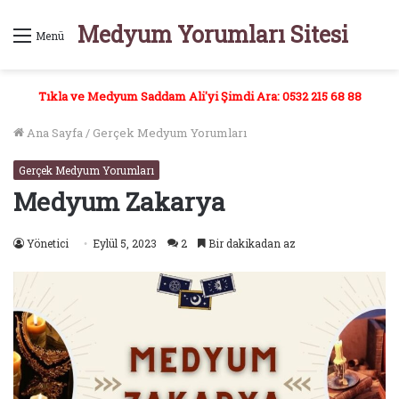
Medyum Yorumları Sitesi
Menü
Tıkla ve Medyum Saddam Ali'yi Şimdi Ara: 0532 215 68 88
Ana Sayfa
/
Gerçek Medyum Yorumları
Gerçek Medyum Yorumları
Medyum Zakarya
Yönetici
Eylül 5, 2023
2
Bir dakikadan az