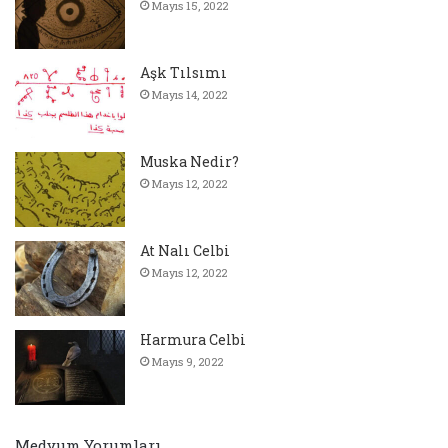
Mayıs 15, 2022
Aşk Tılsımı
Mayıs 14, 2022
Muska Nedir?
Mayıs 12, 2022
At Nalı Celbi
Mayıs 12, 2022
Harmura Celbi
Mayıs 9, 2022
Medyum Yorumları