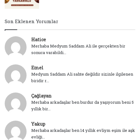
Son Eklenen Yorumlar
Hatice
Merhaba Medyum Saddam Ali ile gerçekten bir
sonuca varabildi...
Emel
Medyum Saddam Ali sahte değildir sizinle ilgilenen
biridir r...
Çağlayan
Merhaba arkadaşlar ben burdur da yaşıyorum beni 5
yıllık bir...
Yakup
Merhaba arkadaşlar ben 14 yıllık evliym eşim ile aşk
evliği...