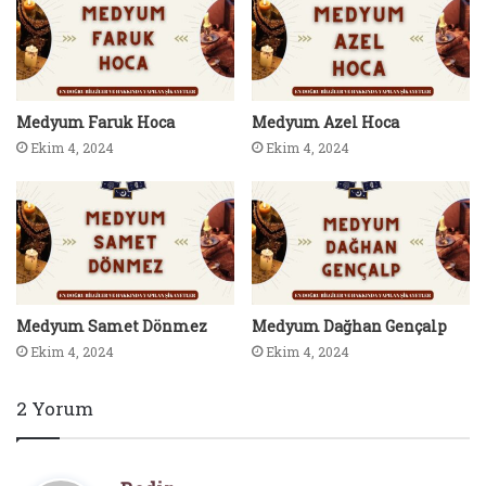
Medyum Faruk Hoca
Medyum Azel Hoca
Ekim 4, 2024
Ekim 4, 2024
Medyum Samet Dönmez
Medyum Dağhan Gençalp
Ekim 4, 2024
Ekim 4, 2024
2 Yorum
d