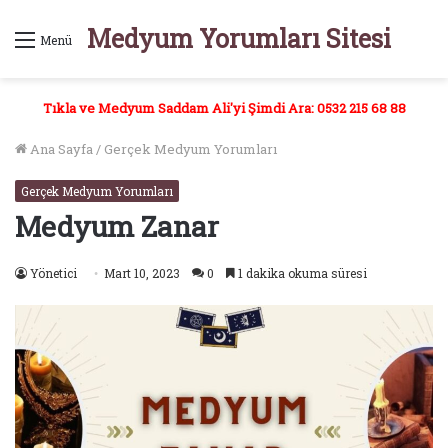
Medyum Yorumları Sitesi
Menü
Tıkla ve Medyum Saddam Ali'yi Şimdi Ara: 0532 215 68 88
Ana Sayfa
/
Gerçek Medyum Yorumları
Gerçek Medyum Yorumları
Medyum Zanar
Yönetici
Mart 10, 2023
0
1 dakika okuma süresi