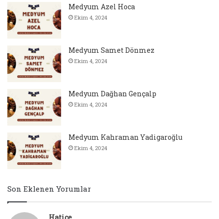
Medyum Azel Hoca
Ekim 4, 2024
Medyum Samet Dönmez
Ekim 4, 2024
Medyum Dağhan Gençalp
Ekim 4, 2024
Medyum Kahraman Yadigaroğlu
Ekim 4, 2024
Son Eklenen Yorumlar
Hatice