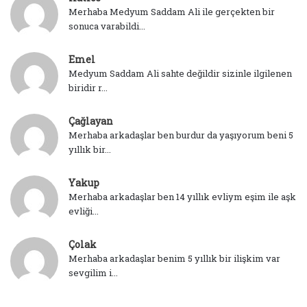
Merhaba Medyum Saddam Ali ile gerçekten bir
sonuca varabildi...
Emel
Medyum Saddam Ali sahte değildir sizinle ilgilenen
biridir r...
Çağlayan
Merhaba arkadaşlar ben burdur da yaşıyorum beni 5
yıllık bir...
Yakup
Merhaba arkadaşlar ben 14 yıllık evliym eşim ile aşk
evliği...
Çolak
Merhaba arkadaşlar benim 5 yıllık bir ilişkim var
sevgilim i...