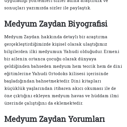
uyguladığı yöntemleri sizler adına araştırdık ve
sonuçları yazımızda sizler ile paylaştık.
Medyum Zaydan Biyografisi
Medyum Zaydan hakkında detaylı bir araştırma
gerçekleştirdiğimizde kişisel olarak ulaştığımız
bilgilerden ilki medyumun Yahudi olduğudur. Ermeni
bir ailenin ortanca çocuğu olarak dünyaya
geldiğinden bahseden medyum hem teorik hem de dini
eğitimlerine Yahudi Ortodoks kilisesi içerisinde
başladığından bahsetmektedir. Dini kitapları
küçüklük yaşlarından itibaren akıcı okuması ile de
öne çıktığını ekleyen medyum havas ve hüddam ilmi
üzerinde çalıştığını da eklemektedir.
Medyum Zaydan Yorumları