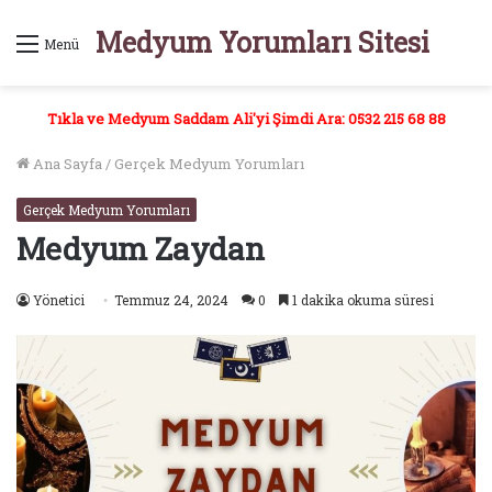
Medyum Yorumları Sitesi
Menü
Tıkla ve Medyum Saddam Ali'yi Şimdi Ara: 0532 215 68 88
Ana Sayfa
/
Gerçek Medyum Yorumları
Gerçek Medyum Yorumları
Medyum Zaydan
Yönetici
Temmuz 24, 2024
0
1 dakika okuma süresi