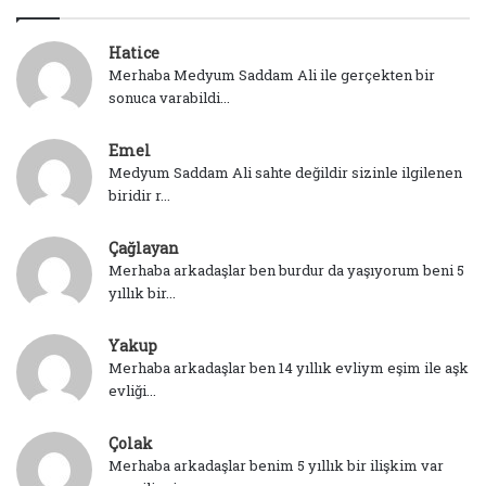
Hatice
Merhaba Medyum Saddam Ali ile gerçekten bir
sonuca varabildi...
Emel
Medyum Saddam Ali sahte değildir sizinle ilgilenen
biridir r...
Çağlayan
Merhaba arkadaşlar ben burdur da yaşıyorum beni 5
yıllık bir...
Yakup
Merhaba arkadaşlar ben 14 yıllık evliym eşim ile aşk
evliği...
Çolak
Merhaba arkadaşlar benim 5 yıllık bir ilişkim var