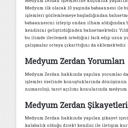
Medyum Zerdan işlemlerine küçüklük yaşlarında
Medyum ilk olarak 10 yaşında babaannesi ile bi
işlemleri gözlemlemeye başladığından bahsetm
babaannesini izleyip ondan ilham aldığından
kendisini geliştirdiğinden bahsetmektedir. Yıl
bu ilimde ilerlemek istediğini fark edip uzun
çalışmalar ortaya çıkarttığını da eklemektedir.
Medyum Zerdan Yorumları
Medyum Zerdan hakkında yapılan yorumlar dahi
işlemler özelinde konuştuklarında dönüşünün 
numaroloji, tarot açılımı konularında medyum il
Medyum Zerdan Şikayetleri
Medyum Zerdan hakkında yapılan şikayet içeri
kalabalık olduğu direkt kendisi ile iletişim kur