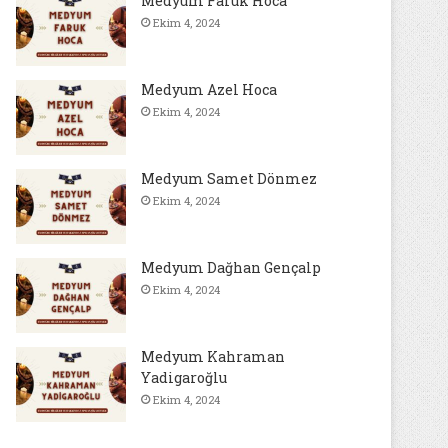
Medyum Faruk Hoca
Ekim 4, 2024
Medyum Azel Hoca
Ekim 4, 2024
Medyum Samet Dönmez
Ekim 4, 2024
Medyum Dağhan Gençalp
Ekim 4, 2024
Medyum Kahraman
Yadigaroğlu
Ekim 4, 2024