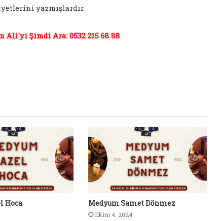
yetlerini yazmışlardır.
Ali'yi Şimdi Ara: 0532 215 68 88
l Hoca
Medyum Samet Dönmez
Ekim 4, 2024