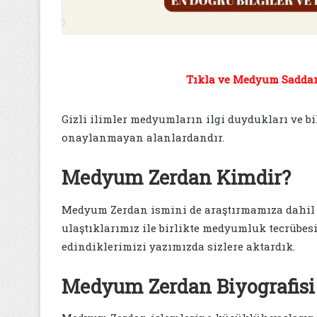
Tıkla ve Medyum Saddam 
Gizli ilimler medyumların ilgi duydukları ve b
onaylanmayan alanlardandır.
Medyum Zerdan Kimdir?
Medyum Zerdan ismini de araştırmamıza dahil e
ulaştıklarımız ile birlikte medyumluk tecrübesi
edindiklerimizi yazımızda sizlere aktardık.
Medyum Zerdan Biyografisi