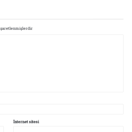
işaretlenmişlerdir
İnternet sitesi