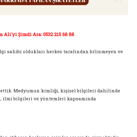
Ali'yi Şimdi Ara: 0532 215 68 88
ilgi sahibi oldukları herkes tarafından bilinmeyen ve
ttik. Medyumun kimliği, kişisel bilgileri dahilinde
, ilmi bilgileri ve yöntemleri kapsamında