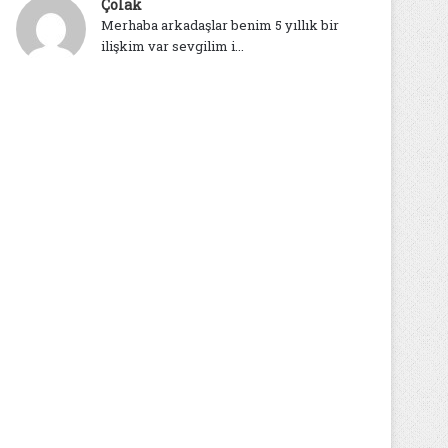
Çolak
Merhaba arkadaşlar benim 5 yıllık bir
ilişkim var sevgilim i...