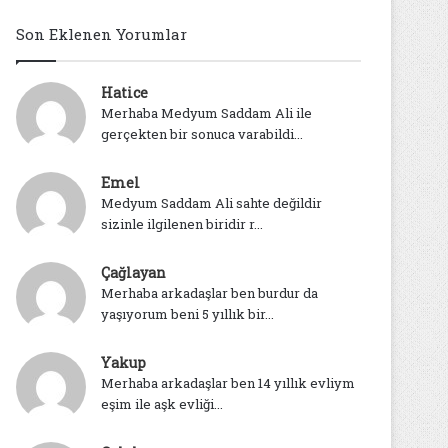
Son Eklenen Yorumlar
Hatice
Merhaba Medyum Saddam Ali ile
gerçekten bir sonuca varabildi...
Emel
Medyum Saddam Ali sahte değildir
sizinle ilgilenen biridir r...
Çağlayan
Merhaba arkadaşlar ben burdur da
yaşıyorum beni 5 yıllık bir...
Yakup
Merhaba arkadaşlar ben 14 yıllık evliym
eşim ile aşk evliği...