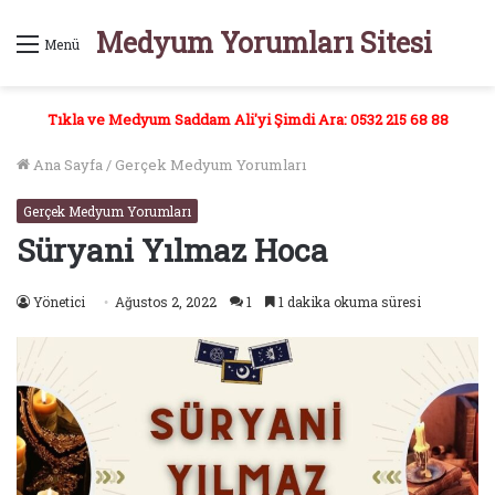
Medyum Yorumları Sitesi
Menü
Tıkla ve Medyum Saddam Ali'yi Şimdi Ara: 0532 215 68 88
Ana Sayfa
/
Gerçek Medyum Yorumları
Gerçek Medyum Yorumları
Süryani Yılmaz Hoca
Yönetici
Ağustos 2, 2022
1
1 dakika okuma süresi