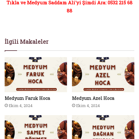
Tıkla ve Medyum Saddam Ali'yi Şimdi Ara: 0532 215 68
88
İlgili Makaleler
Medyum Faruk Hoca
Medyum Azel Hoca
Ekim 4, 2024
Ekim 4, 2024