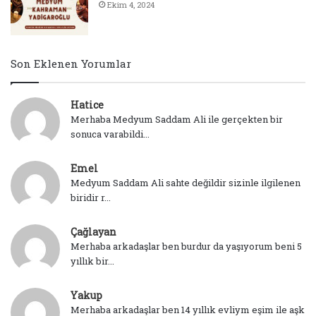
Ekim 4, 2024
Son Eklenen Yorumlar
Hatice
Merhaba Medyum Saddam Ali ile gerçekten bir
sonuca varabildi...
Emel
Medyum Saddam Ali sahte değildir sizinle ilgilenen
biridir r...
Çağlayan
Merhaba arkadaşlar ben burdur da yaşıyorum beni 5
yıllık bir...
Yakup
Merhaba arkadaşlar ben 14 yıllık evliym eşim ile aşk