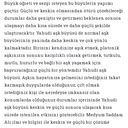
Büyük öğreti ve sezgi isteyen bu büyülerin yapımı
güçtür. Güçlü ve keskin olmasından ötürü çözebileceği
durumlar daha geniştir ve getirmesi beklenen sonuca
ulaşmayı daha kısa sürede ve daha güçlü şekilde
ulaştıracaktır. Yahudi aşk büyüsü de normal aşk
büyülerinin yanında daha keskin ve çok yönlü
kalmaktadır. Birisini kendinize aşık etmek, platonik
aşkınızın sonunu karşılıklı olarak getirmek, tutkulu,
mutlu, huzurlu ve bağlı bir aşk yaşamak için
başvuracağınız güçlü bir yöntemdir Yahudi aşk
büyüsü. Aşkın hayatınıza gelmesini istediğiniz fakat
karmaşık duygularda olduğunuz, çift olmak
istediğiniz kişi ile neredeyse imkansız olan
konumlarda olduğunuz durumlar içerisinde Yahudi
aşk büyüsü keskin ve güçlü sonuca ulaşarak kısa
sürede istenilen etkisini gösterebilir. Medyum Saddam
Ali ilmi ve bilgisi ile keskin ve güçlü bir çözüme