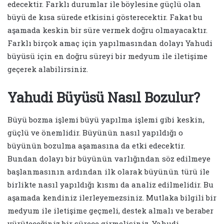
edecektir. Farklı durumlar ile böylesine güçlü olan
büyü de kısa sürede etkisini gösterecektir. Fakat bu
aşamada keskin bir süre vermek doğru olmayacaktır.
Farklı birçok amaç için yapılmasından dolayı Yahudi
büyüsü için en doğru süreyi bir medyum ile iletişime
geçerek alabilirsiniz.
Yahudi Büyüsü Nasıl Bozulur?
Büyü bozma işlemi büyü yapılma işlemi gibi keskin,
güçlü ve önemlidir. Büyünün nasıl yapıldığı o
büyünün bozulma aşamasına da etki edecektir.
Bundan dolayı bir büyünün varlığından söz edilmeye
başlanmasının ardından ilk olarak büyünün türü ile
birlikte nasıl yapıldığı kısmı da analiz edilmelidir. Bu
aşamada kendiniz ilerleyemezsiniz. Mutlaka bilgili bir
medyum ile iletişime geçmeli, destek almalı ve beraber
yürüteceğiniz bir sürece girmelisiniz. Yahudi