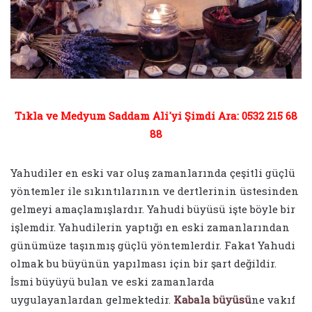
Tıkla ve Medyum Saddam Ali'yi Şimdi Ara: 0532 215 68
88
Yahudiler en eski var oluş zamanlarında çeşitli güçlü
yöntemler ile sıkıntılarının ve dertlerinin üstesinden
gelmeyi amaçlamışlardır. Yahudi büyüsü işte böyle bir
işlemdir. Yahudilerin yaptığı en eski zamanlarından
günümüze taşınmış güçlü yöntemlerdir. Fakat Yahudi
olmak bu büyünün yapılması için bir şart değildir.
İsmi büyüyü bulan ve eski zamanlarda
uygulayanlardan gelmektedir.
Kabala büyüsü
ne vakıf