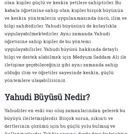
olan kişiler güçlü ve keskin yetilere sahiptirler. Bu
kabala öğretisine sahip olan kişiler birçok büyünün
ve keskin yöntemlerin uygulanmasında öncü, ilim ve
bilgi sahibidirler. Yahudi büyüsünü de kolaylıkla
uygulayabilmektedirler. Aynı zamanda Yahudi
öğretisine sahip kişiler de bu yöntemi
uygulayabilirler. Yahudi büyüsü hakkında detaylı
bilgi ve destek alabilmek için Medyum Saddam Ali ile
iletişime geçebileceğiniz gibi aynı zamanda sahip
olduğu ilim ve öğretiler sayesinde keskin, güçlü
yöntemlere ulaşabilirsiniz.
Yahudi Büyüsü Nedir?
Yahudiler en eski var oluş zamanlarından gelerek bu
büyüyü ilerletmişlerdir. Birçok sorun, sıkıntı ve
dertlerinin çözümü için bu güçlü yolu bulmuş ve
kullanmışlardır. Tek bir soruna, derde deva bulmaktan