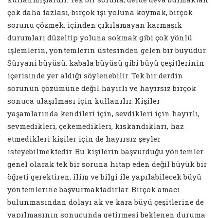
çok daha fazlası, birçok işi yoluna koymak, birçok
sorunu çözmek, içinden çıkılamayan karmaşık
durumları düzeltip yoluna sokmak gibi çok yönlü
işlemlerin, yöntemlerin üstesinden gelen bir büyüdür.
Süryani büyüsü, kabala büyüsü gibi büyü çeşitlerinin
içerisinde yer aldığı söylenebilir. Tek bir derdin
sorunun çözümüne değil hayırlı ve hayırsız birçok
sonuca ulaşılması için kullanılır. Kişiler
yaşamlarında kendileri için, sevdikleri için hayırlı,
sevmedikleri, çekemedikleri, kıskandıkları, haz
etmedikleri kişiler için de hayırsız şeyler
isteyebilmektedir. Bu kişilerin başvurduğu yöntemler
genel olarak tek bir soruna hitap eden değil büyük bir
öğreti gerektiren, ilim ve bilgi ile yapılabilecek büyü
yöntemlerine başvurmaktadırlar. Birçok amacı
bulunmasından dolayı ak ve kara büyü çeşitlerine de
yapılmasının sonucunda getirmesi beklenen duruma