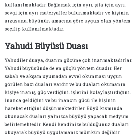
kullanılmaktadır. Bağlamak için ayrı, şifa için ayrı,
sevgi için ayrı materyaller bulunmaktadır ve kişinin
arzusuna, büyünün amacına göre uygun olan yöntem
seçilip kullanılmaktadır.
Yahudi Büyüsü Duası
Yahudiler duaya, duanın gücüne çok inanmaktadırlar.
Yahudi büyüsünde de en güçlü yöntem duadır. Her
sabah ve akşam uyumadan evvel okunması uygun
görülen bazı duaları vardır ve bu duaları okumanın
kişiye inanış, güç verdiğini, işlerini kolaylaştırdığını,
inanca geldiğini ve bu inancın gücü ile kişinin
hareket ettiğini düşünmektedirler. Büyü kısmında
okunacak duaları yalnızca büyüyü yapacak medyum
belirlemektedir. Kendi kendinize bulduğunuz duaları
okuyarak büyüyü uygulamanız mümkün değildir.