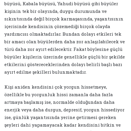
büyüsü, Kabala büyüsü, Yahudi büyüsü gibi büyüler
kişinin tek bir olayında, duygu durumunda ve
sıkıntısında değil birçok karmaşasında, yaşantısının
içerisinde kendisinin çözemediği birçok olayda
yardımcısı olmaktadırlar. Bundan dolayı etkileri tek
bir amacı olan büyülerden daha zor anlaşılabilecek ve
türü daha zor ayırt edilecektir. Fakat böylesine güçlü
büyüler kişilerin üzerinde genellikle güçlü bir şekilde
etkilerini göstereceklerinden dolayı belirli başlı bazı
ayırt edilme şekilleri bulunmaktadır.
Kişi aniden kendisini çok yorgun hissetmeye,
özellikle bu yorgunluk hissi zamanla daha fazla
artmaya başlamış ise, normalde olduğundan daha
enerjik veya daha durgun, depresif, yorgun hissediyor
ise, günlük yaşantısında yerine getirmesi gereken
şeyleri dahi yapamayacak kadar kendisini bitkin ve