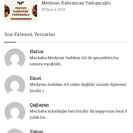
Medyum Kahraman Yadigaroğlu
Ekim 4, 2024
Son Eklenen Yorumlar
Hatice
Merhaba Medyum Saddam Ali ile gerçekten bir
sonuca varabildi...
Emel
Medyum Saddam Ali sahte değildir sizinle ilgilenen
biridir r...
Çağlayan
Merhaba arkadaşlar ben burdur da yaşıyorum beni 5
yıllık bir...
Yakup