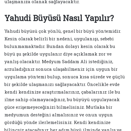
ulaşmanıza olanak sağlayacaktır.
Yahudi Büyüsü Nasıl Yapılır?
Yahudi büyüsü çok yönlü, genel bir büyü yöntemidir.
Kesin olarak belirli bir nedeni, uygulanışı, sebebi
bulunmamaktadır. Bundan dolayı kesin olarak bu
büyü şu şekilde uygulanır diye açıklamak zor ve
yanlış olacaktır. Medyum Saddam Ali istediğiniz,
arzuladığınız sonuca ulaşabilmeniz için uygun bir
uygulama yöntemi bulup, sonuca kısa sürede ve güçlü
bir şekilde ulaşmanızı sağlayacaktır. Öncelikle evde
kendi kendinize araştırmalarınız, çabalarınız ile bu
ilme sahip olamayacağınız, bu büyüyü uygulayacak
güce erişemeyeceğinizi bilmelisiniz. Mutlaka bir
medyumun desteğini almalısınız ve onun uygun
gördüğü yönde ilerlemelisiniz. Kendi kendinize
bilinçsiz atacağınız her adım büyü ilminde yanlış ve