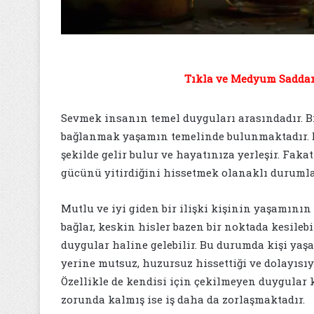
Tıkla ve Medyum Saddam 
Sevmek insanın temel duyguları arasındadır. Bir
bağlanmak yaşamın temelinde bulunmaktadır. 
şekilde gelir bulur ve hayatınıza yerleşir. Fa
gücünü yitirdiğini hissetmek olanaklı durumla
Mutlu ve iyi giden bir ilişki kişinin yaşamının
bağlar, keskin hisler bazen bir noktada kesilebi
duygular haline gelebilir. Bu durumda kişi yaşa
yerine mutsuz, huzursuz hissettiği ve dolayısıy
Özellikle de kendisi için çekilmeyen duygular k
zorunda kalmış ise iş daha da zorlaşmaktadır.