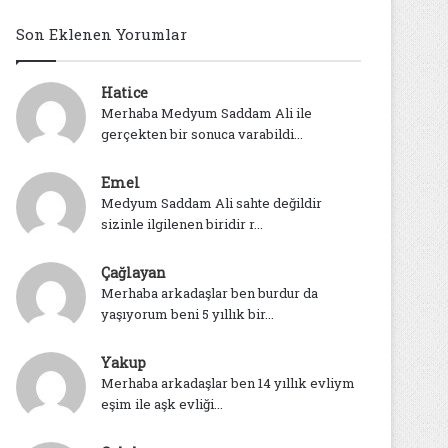
Son Eklenen Yorumlar
Hatice
Merhaba Medyum Saddam Ali ile
gerçekten bir sonuca varabildi...
Emel
Medyum Saddam Ali sahte değildir
sizinle ilgilenen biridir r...
Çağlayan
Merhaba arkadaşlar ben burdur da
yaşıyorum beni 5 yıllık bir...
Yakup
Merhaba arkadaşlar ben 14 yıllık evliym
eşim ile aşk evliği...