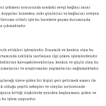
geri çekmesi sonucunda aradaki sevgi bağları zarar
 duygular hisseden, eski günlerini ve bağlarını isteyen
ri Getirme ritüeli işte bu harekete geçme durumunda
la çıkmaktadır.
rcih ettikleri işlemlerdir. Dinamik ve keskin olan bu
rtamında sıklıkla rastlanan ilgi çeken işlemlerdendir.
dileklerine kavuşabileceklerine, keskin ve güçlü olan bu
nanmalarını ve araştırmalar yapmalarını sağlamaktadır.
şılacağı üzere giden bir kişiyi geri getirmek amacı ile
şık olduğu çeşitli sebepler ve olaylar neticesinde
lginin bittiği ilişkilerde yeniden başlanması, giden ve
n bu işlem uygundur.