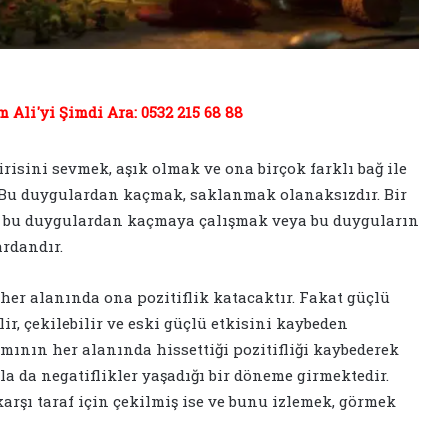
Ali'yi Şimdi Ara: 0532 215 68 88
isini sevmek, aşık olmak ve ona birçok farklı bağ ile
Bu duygulardan kaçmak, saklanmak olanaksızdır. Bir
kat bu duygulardan kaçmaya çalışmak veya bu duyguların
rdandır.
 her alanında ona pozitiflik katacaktır. Fakat güçlü
lir, çekilebilir ve eski güçlü etkisini kaybeden
mının her alanında hissettiği pozitifliği kaybederek
la da negatiflikler yaşadığı bir döneme girmektedir.
arşı taraf için çekilmiş ise ve bunu izlemek, görmek