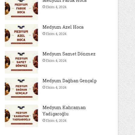
Medyum Faruk Hoca
Ekim 4, 2024
Medyum Azel Hoca
Ekim 4, 2024
Medyum Samet Dönmez
Ekim 4, 2024
Medyum Dağhan Gençalp
Ekim 4, 2024
Medyum Kahraman
Yadigaroğlu
Ekim 4, 2024