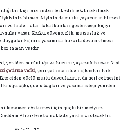
rdiği bir kişi tarafından terk edilmek, bırakılmak
 ilişkisinin bitmesi kişinin de mutlu yaşamının bitmesi
rı ve hisleri olan fakat bunları göstereceği kişiyi
uygular yaşar. Korku, güvensizlik, mutsuzluk ve
ık duygular kişinin yaşamına huzurla devam etmesi
 her zaman vardır.
si, yeniden mutluluğu ve huzuru yaşamak isteyen kişi
eri getirme vefki
, geri getirme ritüeli işlemleri terk
rlikte giden güçlü mutlu duygularının da geri gelmesini
tluluğu, aşkı, güçlü bağları ve yaşama isteği yeniden
kisini tamamen göstermesi için güçlü bir medyum
addam Ali sizlere bu noktada yardımcı olacaktır.