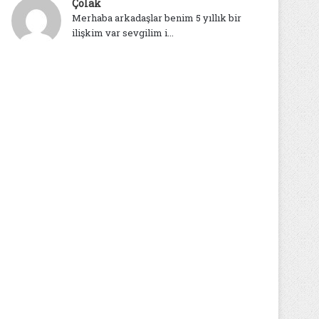
Çolak
Merhaba arkadaşlar benim 5 yıllık bir
ilişkim var sevgilim i...