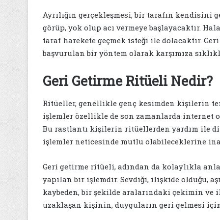
Ayrılığın gerçekleşmesi, bir tarafın kendisini 
görüp, yok olup acı vermeye başlayacaktır. Hala
taraf harekete geçmek isteği ile dolacaktır. Ge
başvurulan bir yöntem olarak karşımıza sıklık
Geri Getirme Ritüeli Nedir?
Ritüeller, genellikle genç kesimden kişilerin te
işlemler özellikle de son zamanlarda internet o
Bu rastlantı kişilerin ritüellerden yardım ile 
işlemler neticesinde mutlu olabileceklerine i
Geri getirme ritüeli, adından da kolaylıkla anla
yapılan bir işlemdir. Sevdiği, ilişkide olduğu, a
kaybeden, bir şekilde aralarındaki çekimin ve i
uzaklaşan kişinin, duyguların geri gelmesi içi