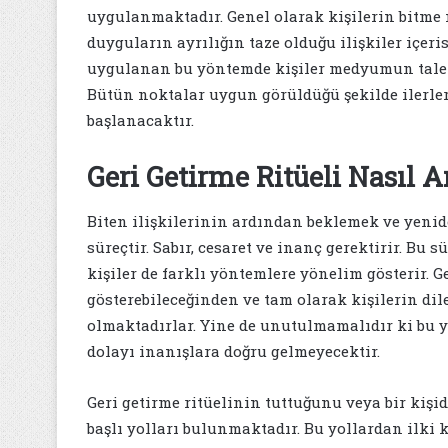
uygulanmaktadır. Genel olarak kişilerin bitme
duyguların ayrılığın taze olduğu ilişkiler içer
uygulanan bu yöntemde kişiler medyumun talep e
Bütün noktalar uygun görüldüğü şekilde ilerler
başlanacaktır.
Geri Getirme Ritüeli Nasıl A
Biten ilişkilerinin ardından beklemek ve yenide
süreçtir. Sabır, cesaret ve inanç gerektirir. 
kişiler de farklı yöntemlere yönelim gösterir. G
gösterebileceğinden ve tam olarak kişilerin di
olmaktadırlar. Yine de unutulmamalıdır ki bu
dolayı inanışlara doğru gelmeyecektir.
Geri getirme ritüelinin tuttuğunu veya bir kiş
başlı yolları bulunmaktadır. Bu yollardan ilki 