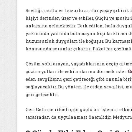
Sevdiği, mutlu ve huzurlu anılar yaşayıp birikti
kişiyi derinden üzer ve etkiler. Güçlü ve mutlu
anlamına gelmektedir. Terk edilen, hala duygula
yakınında yanında bulamayan kişi farklı acı d
huzursuzluk duyguları ile boğuşur. Bu karmaş
konusunda sorunlar çıkartır. Fakat bir çözümü
Çözüm yolu arayan, yaşadıklarının geçip gitme
çözüm yolları ile eski anlarına dönmek ister.
G
eden sevgilisini geri getireceği gibi onunla bi
sağlayacaktır. Bu yöntem ile giden sevgilisi, mu
geri gelecektir.
Geri Getirme ritüeli gibi güçlü bir işlemin et
tarafından da uygulanması önemlidir. Medyum S